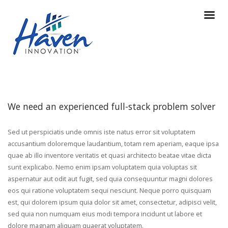
We need an experienced full-stack problem solver
Sed ut perspiciatis unde omnis iste natus error sit voluptatem
accusantium doloremque laudantium, totam rem aperiam, eaque ipsa
quae ab illo inventore veritatis et quasi architecto beatae vitae dicta
sunt explicabo. Nemo enim ipsam voluptatem quia voluptas sit
aspernatur aut odit aut fugit, sed quia consequuntur magni dolores
eos qui ratione voluptatem sequi nesciunt. Neque porro quisquam
est, qui dolorem ipsum quia dolor sit amet, consectetur, adipisci velit,
sed quia non numquam eius modi tempora incidunt ut labore et
dolore magnam aliquam quaerat voluptatem.