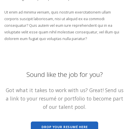
Ut enim ad minima veniam, quis nostrum exercitationem ullam
corporis suscipit laboriosam, nisi ut aliquid ex ea commodi
consequatur? Quis autem vel eum iure reprehenderit qui in ea
voluptate velit esse quam nihil molestiae consequatur, vel illum qui
dolorem eum fugiat quo voluptas nulla pariatur?
Sound like the job for you?
Got what it takes to work with us? Great! Send us
a link to your resumé or portfolio to become part
of our talent pool.
DROP YOUR RESUMÉ HERE